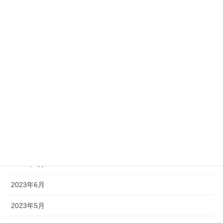
2024年5月
2024年4月
2024年1月
2023年11月
2023年10月
2023年9月
2023年8月
2023年7月
2023年6月
2023年5月